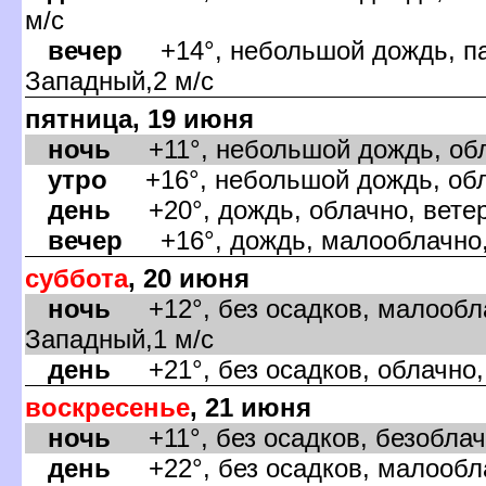
м/с
ечер
+14°, небольшой дождь, па
Западный,2 м/с
пятница, 19 июня
ночь
+11°, небольшой дождь, обла
утро
+16°, небольшой дождь, обла
день
+20°, дождь, облачно, ветер
ечер
+16°, дождь, малооблачно, 
суббота
, 20 июня
ночь
+12°, без осадков, малообла
Западный,1 м/с
день
+21°, без осадков, облачно,
оскресенье
, 21 июня
ночь
+11°, без осадков, безоблачн
день
+22°, без осадков, малообла