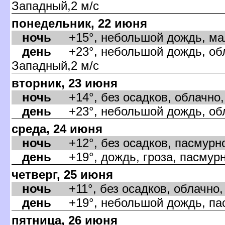
Западный,2 м/с
понедельник, 22 июня
ночь
+15°, небольшой дождь, мал
день
+23°, небольшой дождь, обл
Западный,2 м/с
торник, 23 июня
ночь
+14°, без осадков, облачно, 
день
+23°, небольшой дождь, обла
среда, 24 июня
ночь
+12°, без осадков, пасмурно
день
+19°, дождь, гроза, пасмурн
четверг, 25 июня
ночь
+11°, без осадков, облачно, 
день
+19°, небольшой дождь, пасм
пятница, 26 июня