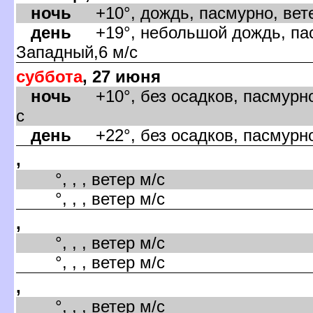
ночь
+10°, дождь, пасмурно, вете
день
+19°, небольшой дождь, пас
Западный,6 м/с
суббота
, 27 июня
ночь
+10°, без осадков, пасмурно
с
день
+22°, без осадков, пасмурно
,
°, , , ветер м/с
°, , , ветер м/с
,
°, , , ветер м/с
°, , , ветер м/с
,
°, , , ветер м/с