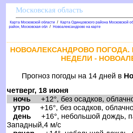
Московская область
/
Карта Московской области
Карта Одинцовского района Московской о
/
район, Московская обл
Новоалександрово на карте
НОВОАЛЕКСАНДРОВО ПОГОДА. 
НЕДЕЛИ - НОВОА
Прогноз погоды на 14 дней
Но
четверг, 18 июня
ночь
+12°, без осадков, облачно
утро
+16°, без осадков, облачно
день
+16°, небольшой дождь, па
Западный,4 м/с