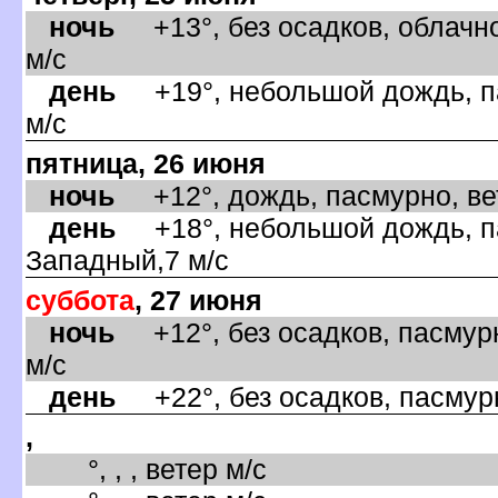
ночь
+13°, без осадков, облачно
м/с
день
+19°, небольшой дождь, па
м/с
пятница, 26 июня
ночь
+12°, дождь, пасмурно, ве
день
+18°, небольшой дождь, па
Западный,7 м/с
суббота
, 27 июня
ночь
+12°, без осадков, пасмурн
м/с
день
+22°, без осадков, пасмурн
,
°, , , ветер м/с