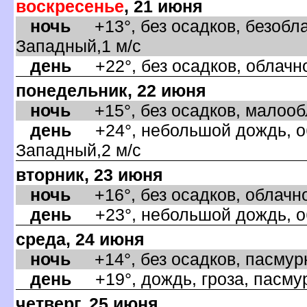
оскресенье
, 21 июня
ночь
+13°, без осадков, безобла
Западный,1 м/с
день
+22°, без осадков, облачно
понедельник, 22 июня
ночь
+15°, без осадков, малообл
день
+24°, небольшой дождь, об
Западный,2 м/с
торник, 23 июня
ночь
+16°, без осадков, облачно,
день
+23°, небольшой дождь, об
среда, 24 июня
ночь
+14°, без осадков, пасмурн
день
+19°, дождь, гроза, пасмур
четверг, 25 июня