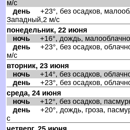
м/с
день
+23°, без осадков, малообл
Западный,2 м/с
понедельник, 22 июня
ночь
+16°, дождь, малооблачно,
день
+23°, без осадков, облачно
м/с
торник, 23 июня
ночь
+14°, без осадков, облачно,
день
+23°, без осадков, облачно,
среда, 24 июня
ночь
+12°, без осадков, пасмурн
день
+20°, дождь, гроза, пасмур
с
четверг, 25 июня