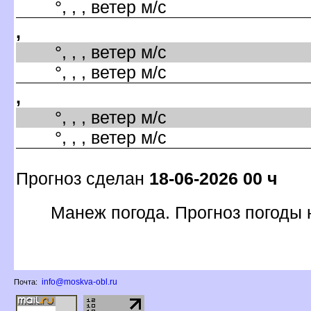
°, , , ветер м/с
,
°, , , ветер м/с
°, , , ветер м/с
,
°, , , ветер м/с
°, , , ветер м/с
Прогноз сделан
18-06-2026 00 ч
Манеж погода. Прогноз погоды 
info@moskva-obl.ru
Почта: