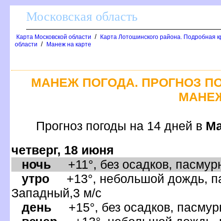
Московская область
/
Карта Московской области
Карта Лотошинского района. Подробная к
/
области
Манеж на карте
МАНЕЖ ПОГОДА. ПРОГНОЗ ПО
МАНЕ
Прогноз погоды на 14 дней
М
четверг, 18 июня
ночь
+11°, без осадков, пасмурн
утро
+13°, небольшой дождь, па
Западный,3 м/с
день
+15°, без осадков, пасмурн