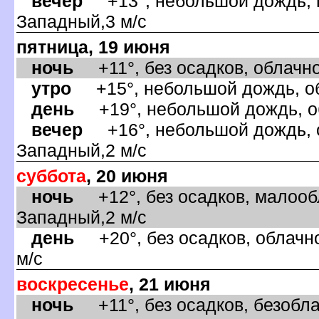
ечер
+13°, небольшой дождь, п
Западный,3 м/с
пятница, 19 июня
ночь
+11°, без осадков, облачно
утро
+15°, небольшой дождь, обл
день
+19°, небольшой дождь, об
ечер
+16°, небольшой дождь, о
Западный,2 м/с
суббота
, 20 июня
ночь
+12°, без осадков, малообл
Западный,2 м/с
день
+20°, без осадков, облачно
м/с
оскресенье
, 21 июня
ночь
+11°, без осадков, безобла