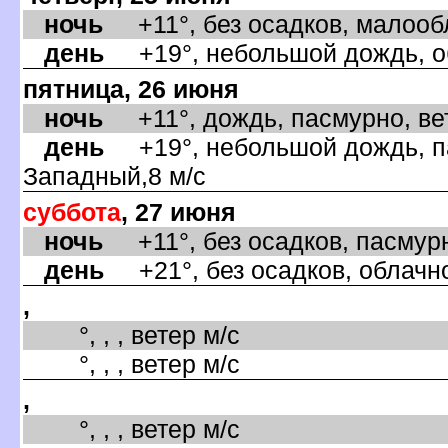
ночь
+11°, без осадков, малообл
день
+19°, небольшой дождь, об
пятница, 26 июня
ночь
+11°, дождь, пасмурно, ве
день
+19°, небольшой дождь, па
Западный,8 м/с
суббота
, 27 июня
ночь
+11°, без осадков, пасмурн
день
+21°, без осадков, облачно
,
°, , , ветер м/с
°, , , ветер м/с
,
°, , , ветер м/с