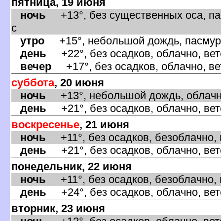
пятница, 19 июня
ночь
+13°, без существенных оса, пас
с
утро
+15°, небольшой дождь, пасмурн
день
+22°, без осадков, облачно, вет
ечер
+17°, без осадков, облачно, ве
суббота
, 20 июня
ночь
+13°, небольшой дождь, облачно
день
+21°, без осадков, облачно, вет
оскресенье
, 21 июня
ночь
+11°, без осадков, безоблачно, 
день
+21°, без осадков, облачно, вет
понедельник, 22 июня
ночь
+11°, без осадков, безоблачно, в
день
+24°, без осадков, облачно, вет
торник, 23 июня