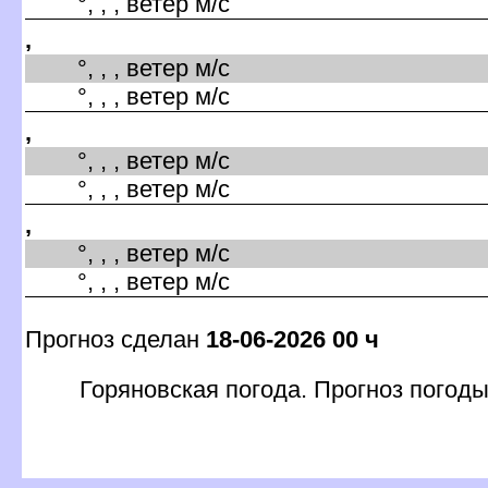
°, , , ветер м/с
,
°, , , ветер м/с
°, , , ветер м/с
,
°, , , ветер м/с
°, , , ветер м/с
,
°, , , ветер м/с
°, , , ветер м/с
Прогноз сделан
18-06-2026 00 ч
Горяновская погода. Прогноз погоды