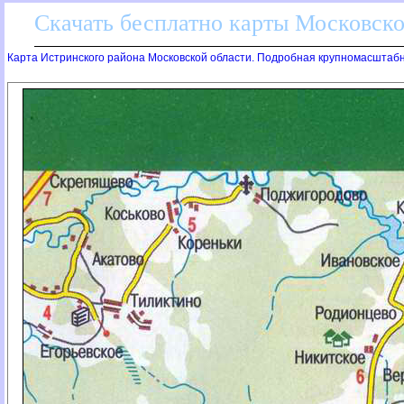
Скачать бесплатно карты Московск
Карта Истринского района Московской области. Подробная крупномасштабна