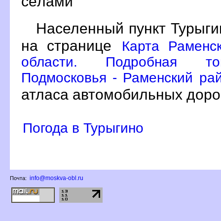
сёлами
Населенный пункт Турыги
на странице
Карта Раменс
области. Подробная топ
Подмосковья - Раменский рай
атласа автомобильных доро
Погода в Турыгино
info@moskva-obl.ru
Почта: