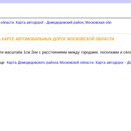
области. Карта автодорог - Домодедовский район, Московская обл
А КАРТЕ АВТОМОБИЛЬНЫХ ДОРОГ МОСКОВСКОЙ ОБЛАСТИ
сти масштаба 1см:2км с расстояниями между городами, поселками и сёл
ице
Карта Домодедовского района Московской области. Карта автодорог - До