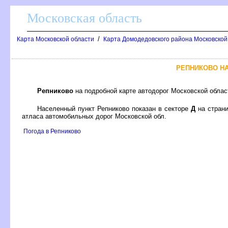
Московская область
/
Карта Московской области
Карта Домодедовского района Московской 
РЕПНИКОВО Н
Репниково
на подробной карте автодорог Московской обла
Населенный пункт Репниково показан в секторе
Д
на стран
атласа автомобильных дорог Московской обл.
Погода в Репниково