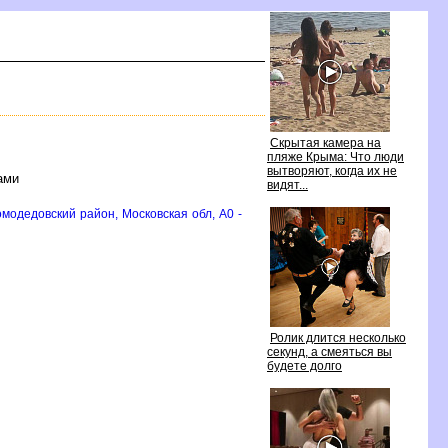
Скрытая камера на
пляже Крыма: Что люди
ытворяют, когда их не
ами
идят...
модедовский район, Московская обл, A0 -
Ролик длится несколько
секунд, а смеяться вы
удете долго