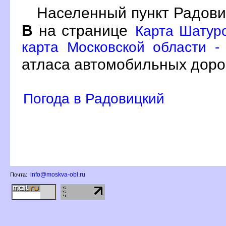
Населенный пункт Радови
на странице
Карта Шатурс
карта Московской области -
атласа автомобильных доро
Погода в Радовицкий
info@moskva-obl.ru
Почта: