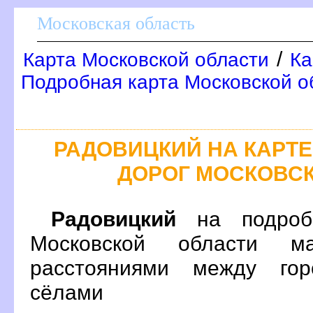
Московская область
/
Карта Московской области
Ка
Подробная карта Московской о
РАДОВИЦКИЙ НА КАРТ
ДОРОГ МОСКОВС
Радовицкий
на подробн
Московской области м
расстояниями между гор
сёлами