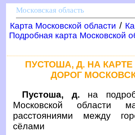
Московская область
/
Карта Московской области
Ка
Подробная карта Московской о
ПУСТОША, Д. НА КАР
ДОРОГ МОСКОВС
Пустоша, д.
на подроб
Московской области м
расстояниями между гор
сёлами