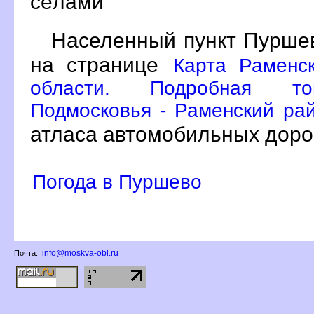
сёлами
Населенный пункт Пуршев
на странице
Карта Раменс
области. Подробная топ
Подмосковья - Раменский рай
атласа автомобильных доро
Погода в Пуршево
info@moskva-obl.ru
Почта: