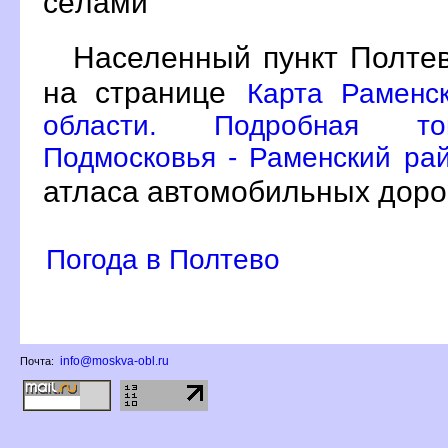
сёлами
Населенный пункт Полтев
на странице
Карта Раменс
области. Подробная топ
Подмосковья - Раменский рай
атласа автомобильных доро
Погода в Полтево
info@moskva-obl.ru
Почта: