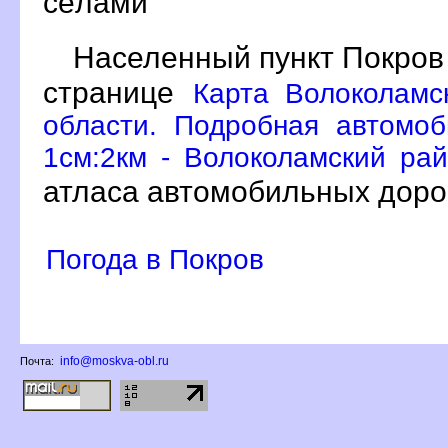
сёлами
Населенный пункт Покров
странице
Карта Волоколамс
области. Подробная автомо
1см:2км - Волоколамский рай
атласа автомобильных доро
Погода в Покро
info@moskva-obl.ru
Почта: