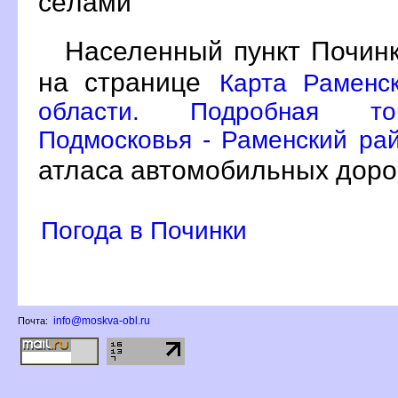
сёлами
Населенный пункт Починк
на странице
Карта Раменс
области. Подробная топ
Подмосковья - Раменский рай
атласа автомобильных доро
Погода в Починки
info@moskva-obl.ru
Почта: