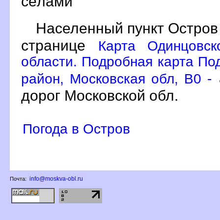
сёлами
Населенный пункт Остров
странице
Карта Одинцовск
области. Подробная карта По
район, Московская обл, B0 -
дорог Московской обл.
Погода в Остро
info@moskva-obl.ru
Почта: