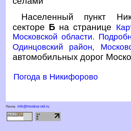
сёлами
Населенный пункт Н
секторе
Б
на странице
Кар
Московской области. Подробн
Одинцовский район, Москов
автомобильных дорог Моско
Погода в Никифорово
info@moskva-obl.ru
Почта: