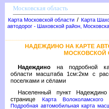
Московская область
/
Карта Московской области
Карта Шахо
автодорог - Шаховской район, Московск
НАДЕЖДИНО НА КАРТЕ АВ
МОСКОВСКОЙ 
Надеждино
на подробной кар
области масштаба 1см:2км с рас
поселками и сёлами
Населенный пункт Надеждин
странице
Карта Волоколамского 
Подробная автомобильная карта масш