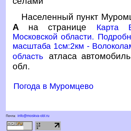
сёлами
Населенный пункт Муромц
А
на странице
Карта В
Московской области. Подробн
масштаба 1см:2км - Волокола
атласа автомобиль
область
обл.
Погода в Муромцево
info@moskva-obl.ru
Почта: