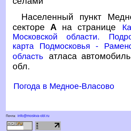
сёлами
Населенный пункт Мед
секторе
А
на странице
К
Московской области. Подр
карта Подмосковья - Рамен
атласа автомобиль
область
обл.
Погода в Медное-Власово
info@moskva-obl.ru
Почта: