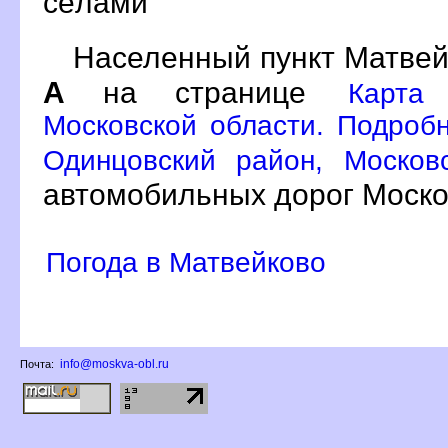
сёлами
Населенный пункт Матвей
А
на странице
Карта
Московской области. Подробн
Одинцовский район, Москов
автомобильных дорог Моско
Погода в Матвейково
info@moskva-obl.ru
Почта: