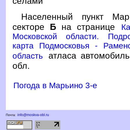
сёлами
Населенный пункт Ма
секторе
Б
на странице
К
Московской области. Подр
карта Подмосковья - Рамен
атласа автомобиль
область
обл.
Погода в Марьино 3-е
info@moskva-obl.ru
Почта: