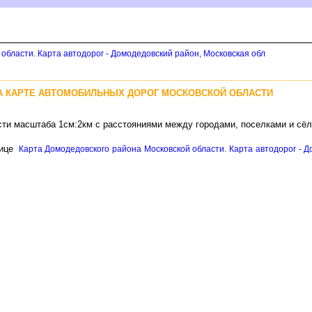
области. Карта автодорог - Домодедовский район, Московская обл
А КАРТЕ АВТОМОБИЛЬНЫХ ДОРОГ МОСКОВСКОЙ ОБЛАСТИ
сти масштаба 1см:2км с расстояниями между городами, поселками и сё
нице
Карта Домодедовского района Московской области. Карта автодорог - Д