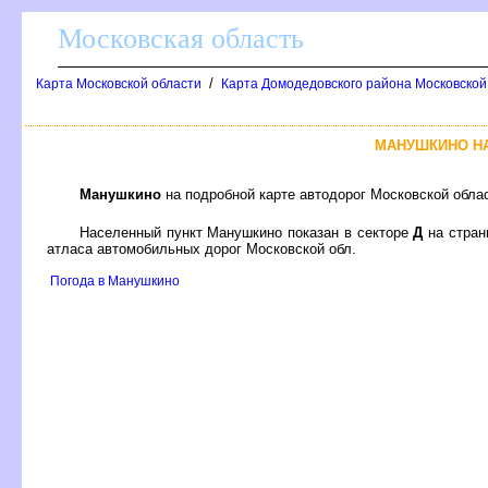
Московская область
/
Карта Московской области
Карта Домодедовского района Московской 
МАНУШКИНО Н
Манушкино
на подробной карте автодорог Московской обла
Населенный пункт Манушкино показан в секторе
Д
на стра
атласа автомобильных дорог Московской обл.
Погода в Манушкино