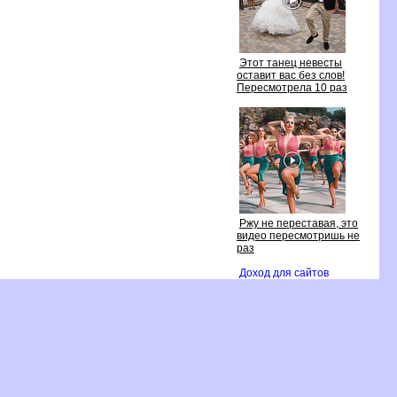
Этот танец невесты
оставит вас без слов!
Пересмотрела 10 раз
Ржу не переставая, это
идео пересмотришь не
раз
Доход для сайто