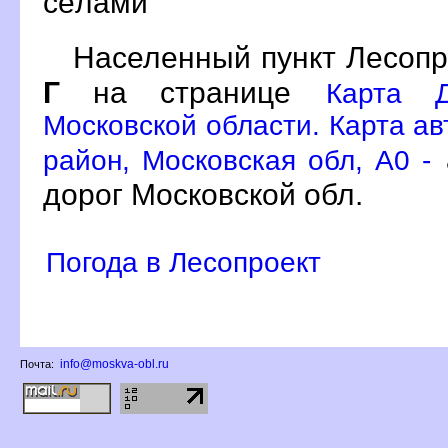
сёлами
Населенный пункт Лесопр
Г
на странице
Карта Д
Московской области. Карта ав
район, Московская обл, A0 -
дорог Московской обл.
Погода в Лесопроект
info@moskva-obl.ru
Почта: