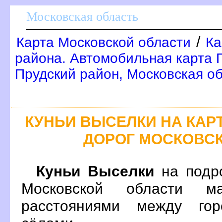
Московская область
/
Карта Московской области
Ка
района. Автомобильная карта 
Прудский район, Московская о
КУНЬИ ВЫСЕЛКИ НА КА
ДОРОГ МОСКОВС
Куньи Выселки
на подр
Московской области м
расстояниями между гор