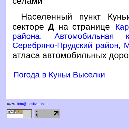
сёлами
Населенный пункт Кун
секторе
Д
на странице
Кар
района. Автомобильная 
Серебряно-Прудский район, М
атласа автомобильных доро
Погода в Куньи Выселки
info@moskva-obl.ru
Почта: