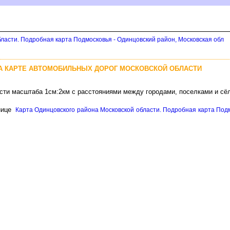
ласти. Подробная карта Подмосковья - Одинцовский район, Московская обл
НА КАРТЕ АВТОМОБИЛЬНЫХ ДОРОГ МОСКОВСКОЙ ОБЛАСТИ
асти масштаба 1см:2км с расстояниями между городами, поселками и сё
нице
Карта Одинцовского района Московской области. Подробная карта Подм