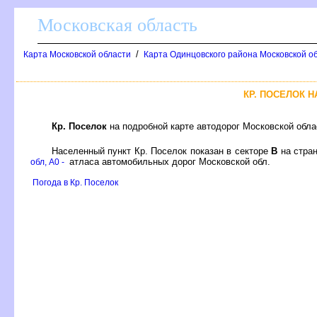
Московская область
/
Карта Московской области
Карта Одинцовского района Московской об
КР. ПОСЕЛОК 
Кр. Поселок
на подробной карте автодорог Московской обл
Населенный пункт Кр. Поселок показан в секторе
на стра
атласа автомобильных дорог Московской обл.
обл, A0 -
Погода в Кр. Поселок