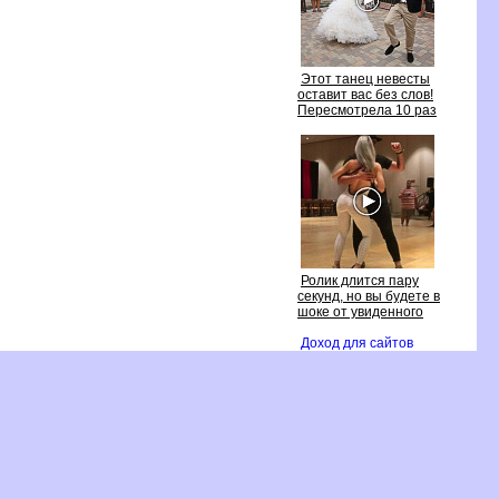
Этот танец невесты
оставит вас без слов!
Пересмотрела 10 раз
Ролик длится пару
секунд, но вы будете
шоке от увиденного
Доход для сайто