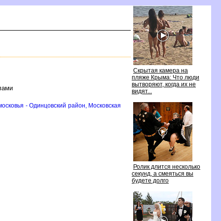
Скрытая камера на
пляже Крыма: Что люди
ытворяют, когда их не
лами
идят...
осковья - Одинцовский район, Московская
Ролик длится несколько
секунд, а смеяться вы
удете долго