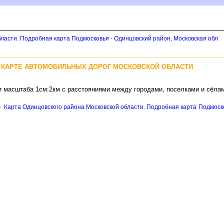
ласти. Подробная карта Подмосковья - Одинцовский район, Московская обл
 КАРТЕ АВТОМОБИЛЬНЫХ ДОРОГ МОСКОВСКОЙ ОБЛАСТИ
и масштаба 1см:2км с расстояниями между городами, поселками и сёла
е
Карта Одинцовского района Московской области. Подробная карта Подмоско