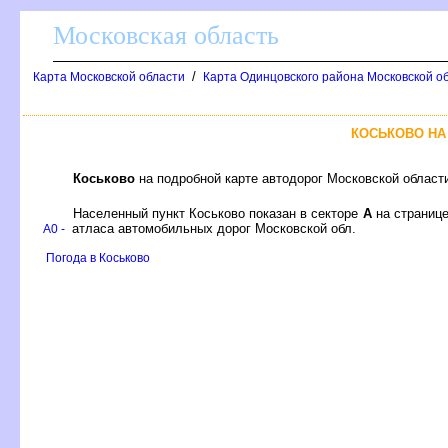
Московская область
/
Карта Московской области
Карта Одинцовского района Московской об
КОСЬКОВО НА
Коськово
на подробной карте автодорог Московской област
Населенный пункт Коськово показан в секторе
А
на страниц
атласа автомобильных дорог Московской обл.
A0 -
Погода в Коськово