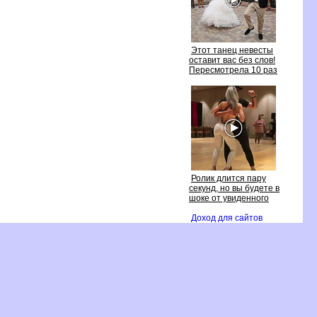
Этот танец невесты
оставит вас без слов!
Пересмотрела 10 раз
Ролик длится пару
секунд, но вы будете
шоке от увиденного
Доход для сайто