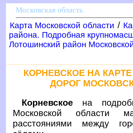
Московская область
/
Карта Московской области
Ка
района. Подробная крупномасш
Лотошинский район Московской
КОРНЕВСКОЕ НА КАРТ
ДОРОГ МОСКОВС
Корневское
на подробн
Московской области м
расстояниями между гор