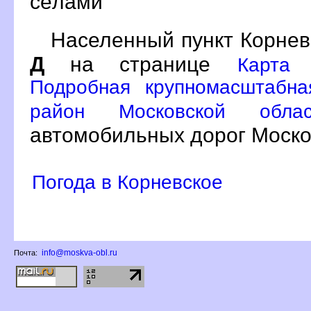
сёлами
Населенный пункт Корнев
Д
на странице
Карта 
Подробная крупномасштабна
район Московской обл
автомобильных дорог Моско
Погода в Корневское
info@moskva-obl.ru
Почта: