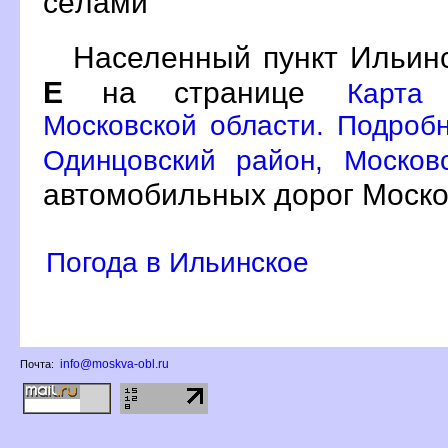
сёлами
Населенный пункт Ильинс
Е
на странице
Карта
Московской области. Подробн
Одинцовский район, Москов
автомобильных дорог Моско
Погода в Ильинское
info@moskva-obl.ru
Почта: