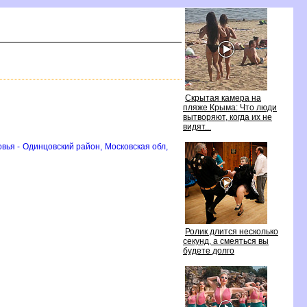
Скрытая камера на
пляже Крыма: Что люди
ытворяют, когда их не
идят...
вья - Одинцовский район, Московская обл,
Ролик длится несколько
секунд, а смеяться вы
удете долго