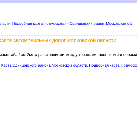
ласти. Подробная карта Подмосковья - Одинцовский район, Московская обл
 КАРТЕ АВТОМОБИЛЬНЫХ ДОРОГ МОСКОВСКОЙ ОБЛАСТИ
 масштаба 1см:2км с расстояниями между городами, поселками и сёлами
е
Карта Одинцовского района Московской области. Подробная карта Подмоско