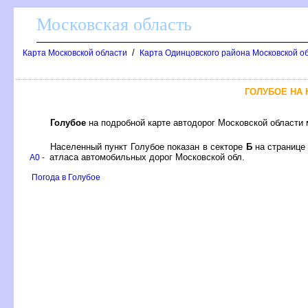
Московская область
/
Карта Московской области
Карта Одинцовского района Московской об
ГОЛУБОЕ НА
Голубое
на подробной карте автодорог Московской области
Населенный пункт Голубое показан в секторе
Б
на страниц
атласа автомобильных дорог Московской обл.
A0 -
Погода в Голубое