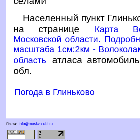
сёлами
Населенный пункт Глинько
на странице
Карта Во
Московской области. Подробн
масштаба 1см:2км - Волокола
атласа автомобиль
область
обл.
Погода в Глиньково
info@moskva-obl.ru
Почта: