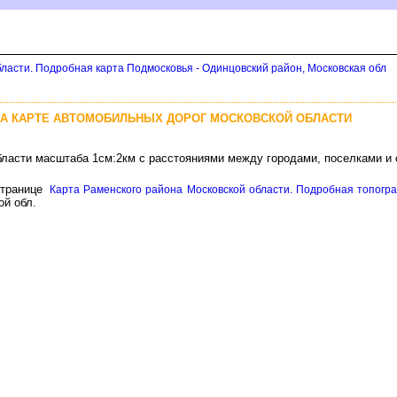
ласти. Подробная карта Подмосковья - Одинцовский район, Московская обл
НА КАРТЕ АВТОМОБИЛЬНЫХ ДОРОГ МОСКОВСКОЙ ОБЛАСТИ
бласти масштаба 1см:2км с расстояниями между городами, поселками и
транице
Карта Раменского района Московской области. Подробная топогр
й обл.