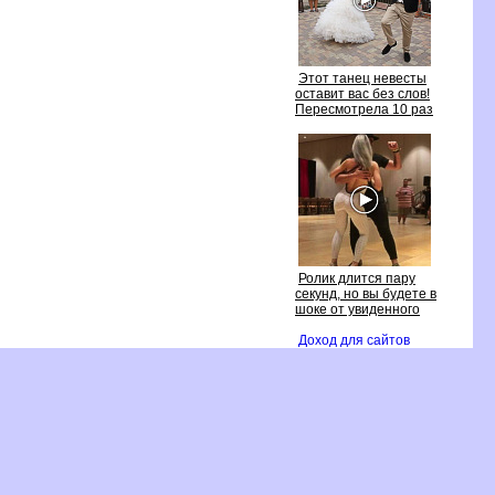
Этот танец невесты
оставит вас без слов!
Пересмотрела 10 раз
Ролик длится пару
секунд, но вы будете
шоке от увиденного
Доход для сайто