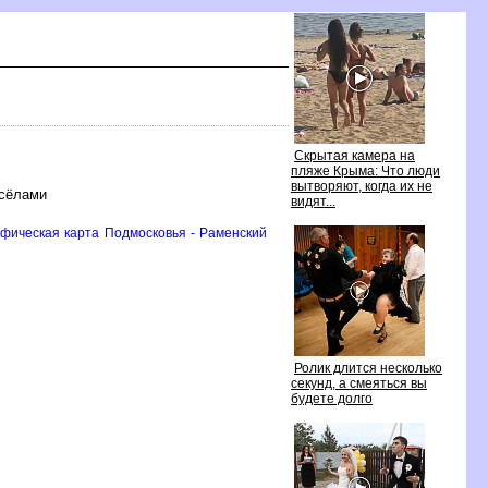
Скрытая камера на
пляже Крыма: Что люди
ытворяют, когда их не
 сёлами
идят...
афическая карта Подмосковья - Раменский
Ролик длится несколько
секунд, а смеяться вы
удете долго