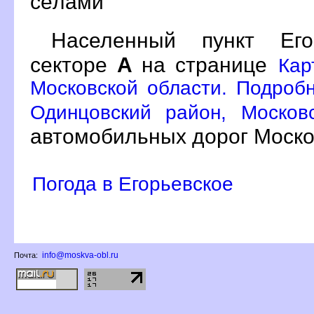
сёлами
Населенный пункт Ег
секторе
А
на странице
Кар
Московской области. Подробн
Одинцовский район, Москов
автомобильных дорог Моско
Погода в Егорьевское
info@moskva-obl.ru
Почта: