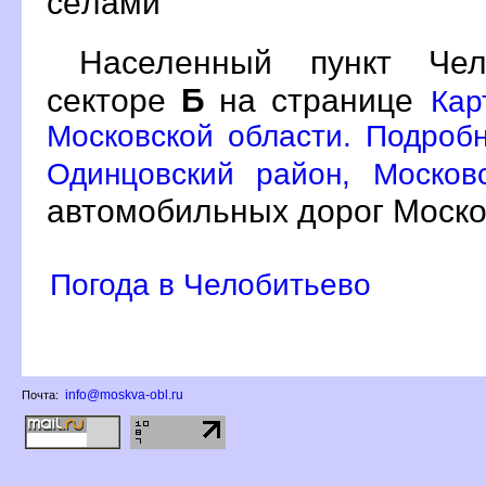
сёлами
Населенный пункт Че
секторе
Б
на странице
Кар
Московской области. Подробн
Одинцовский район, Москов
автомобильных дорог Моско
Погода в Челобитьево
info@moskva-obl.ru
Почта: