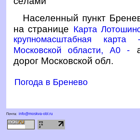
сёлами
Населенный пункт Бренев
на странице
Карта Лотошинс
крупномасштабная карта 
а
Московской области, A0 -
дорог Московской обл.
Погода в Бренево
info@moskva-obl.ru
Почта: