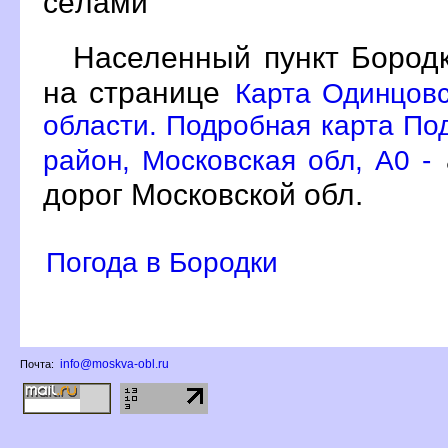
сёлами
Населенный пункт Бородк
на странице
Карта Одинцовс
области. Подробная карта По
район, Московская обл, A0 -
дорог Московской обл.
Погода в Бородки
info@moskva-obl.ru
Почта: