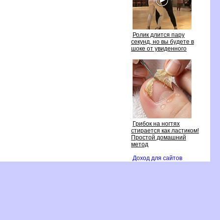
Ролик длится пару
секунд, но вы будете
шоке от увиденного
Грибок на ногтях
стирается как ластиком!
Простой домашний
метод
Доход для сайто