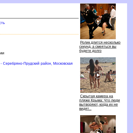
сть
Ролик длится несколько
секунд, а смеяться вы
удете долго
ами
 - Серебряно-Прудский район, Московская
Скрытая камера на
пляже Крыма: Что люди
ытворяют, когда их не
идят...