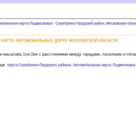
мобильная карта Подмосковья - Серебряно-Прудский район, Московская обла
А КАРТЕ АВТОМОБИЛЬНЫХ ДОРОГ МОСКОВСКОЙ ОБЛАСТИ
ти масштаба 1см:2км с расстояниями между городами, поселками и сёл
ице
Карта Серебряно-Прудского района. Автомобильная карта Подмосковья