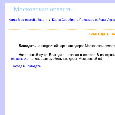
Московская область
/
Карта Московской области
Карта Серебряно-Прудского района. Авто
БЛАГОДАТЬ Н
Благодать
на подробной карте автодорог Московской облас
Населенный пункт Благодать показан в секторе
на стран
атласа автомобильных дорог Московской обл.
область, A1 -
Погода в Благодать