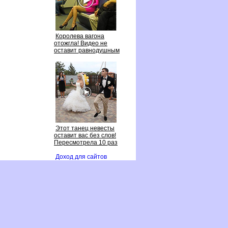
Королева вагона
отожгла! Видео не
оставит равнодушным
Этот танец невесты
оставит вас без слов!
Пересмотрела 10 раз
Доход для сайто