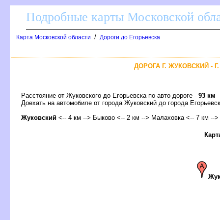
Подробные карты Московской обл
/
Карта Московской области
Дороги до Егорьевска
ДОРОГА Г. ЖУКОВСКИЙ - 
Расстояние от Жуковского до Егорьевска по авто дороге -
93 км
Доехать на автомобиле от города Жуковский до города Егорьев
Жуковский
<-- 4 км --> Быково <-- 2 км --> Малаховка <-- 7 км --
Карт
Жук