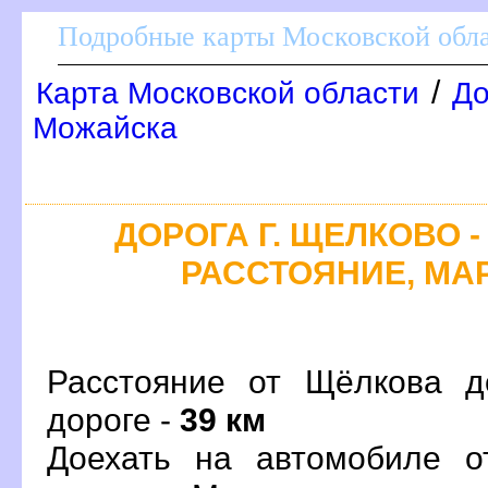
Подробные карты Московской обл
/
Карта Московской области
До
Можайска
ДОРОГА Г. ЩЕЛКОВО -
РАССТОЯНИЕ, МАР
Расстояние от Щёлкова д
дороге -
39 км
Доехать на автомобиле о