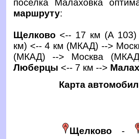
поселка Малаховка оптим
маршруту
:
Щелково
<-- 17 км (А 103)
км) <-- 4 км (МКАД) --> Моск
(МКАД) --> Москва (МКАД
Люберцы
<-- 7 км -->
Малах
Карта автомобил
Щелково
-