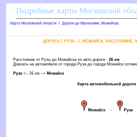
Подробные карты Московской обл
/
Карта Московской области
Дороги до Малаховки, Можайска
ДОРОГА Г. РУЗА - Г. МОЖАЙСК. РАССТОЯНИЕ,
Расстояние от Рузы до Можайска по авто дороге -
26 км
Доехать на автомобиле от города Руза до города Можайск опт
Руза
<-- 26 км -->
Можайск
Карта автомобильной дороги
Можайск
-
Руза