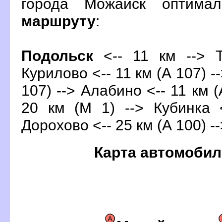
орода Можайск оптима
маршруту
:
Подольск
<-- 11 км --> Т
Курилово <-- 11 км (А 107) -
107) --> Алабино <-- 11 км (
20 км (М 1) --> Кубинка 
Дорохово <-- 25 км (А 100) -
Карта автомобил