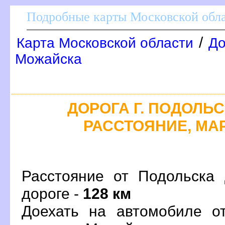
Подробные карты Московской обл
/
Карта Московской области
До
Можайска
ДОРОГА Г. ПОДОЛЬСК
РАССТОЯНИЕ, МАР
Расстояние от Подольска
дороге -
128 км
Доехать на автомобиле о