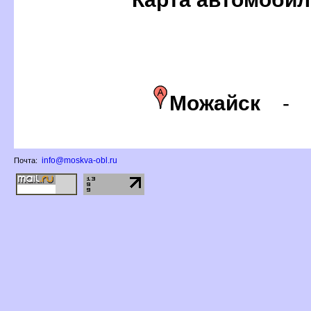
Можайск
info@moskva-obl.ru
Почта: