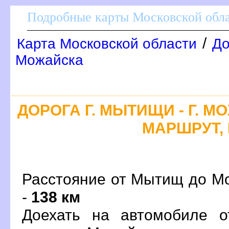
Подробные карты Московской обл
/
Карта Московской области
До
Можайска
ДОРОГА Г. МЫТИЩИ - Г. М
МАРШРУТ, 
Расстояние от Мытищ до Мо
-
138 км
Доехать на автомобиле 