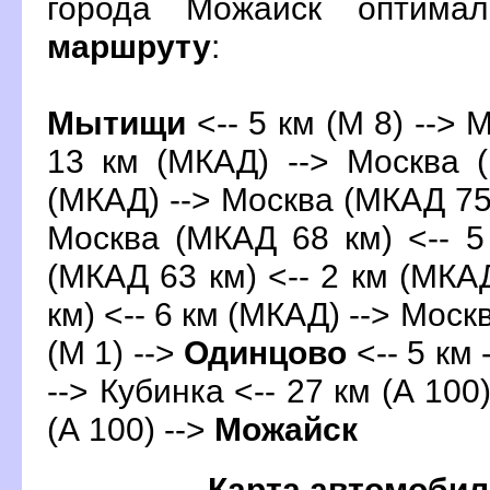
орода Можайск оптима
маршруту
:
Мытищи
<-- 5 км (М 8) --> 
13 км (МКАД) --> Москва 
(МКАД) --> Москва (МКАД 75 
Москва (МКАД 68 км) <-- 5
(МКАД 63 км) <-- 2 км (МКА
км) <-- 6 км (МКАД) --> Моск
(М 1) -->
Одинцово
<-- 5 км 
--> Кубинка <-- 27 км (А 100
(А 100) -->
Можайск
Карта автомобил