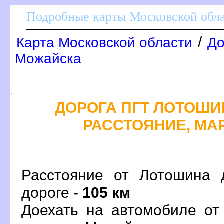
Подробные карты Московской обл
/
Карта Московской области
До
Можайска
ДОРОГА ПГТ ЛОТОШИН
РАССТОЯНИЕ, МАР
Расстояние от Лотошина 
дороге -
105 км
Доехать на автомобиле от