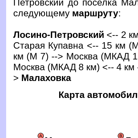
Петровский до поселка Ма
следующему
маршруту
:
Лосино-Петровский
<-- 2 км
Старая Купавна <-- 15 км (М
км (М 7) --> Москва (МКАД 1 
Москва (МКАД 8 км) <-- 4 км 
>
Малаховка
Карта автомобил