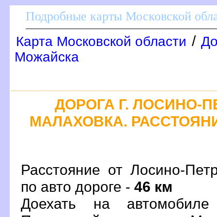
Подробные карты Московской обл
/
Карта Московской области
До
Можайска
ДОРОГА Г. ЛОСИНО-П
МАЛАХОВКА. РАССТОЯНИ
Расстояние от Лосино-Пет
по авто дороге -
46 км
Доехать на автомобиле