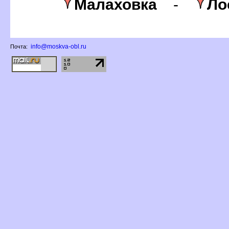
Малаховка
-
Ло
info@moskva-obl.ru
Почта: