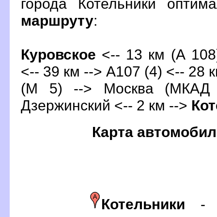
орода Котельники оптим
маршруту
:
Куровское
<-- 13 км (А 108
<-- 39 км --> А107 (4) <-- 28 
(М 5) --> Москва (МКАД 
Дзержинский <-- 2 км -->
Кот
Карта автомобил
Котельники