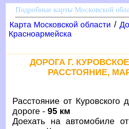
Подробные карты Московской обл
/
Карта Московской области
До
Красноармейска
ДОРОГА Г. КУРОВСКОЕ 
РАССТОЯНИЕ, МАР
Расстояние от Куровского 
дороге -
95 км
Доехать на автомобиле от