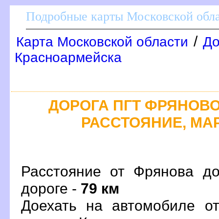
Подробные карты Московской обл
/
Карта Московской области
До
Красноармейска
ДОРОГА ПГТ ФРЯНОВО 
РАССТОЯНИЕ, МАР
Расстояние от Фрянова до
дороге -
79 км
Доехать на автомобиле о