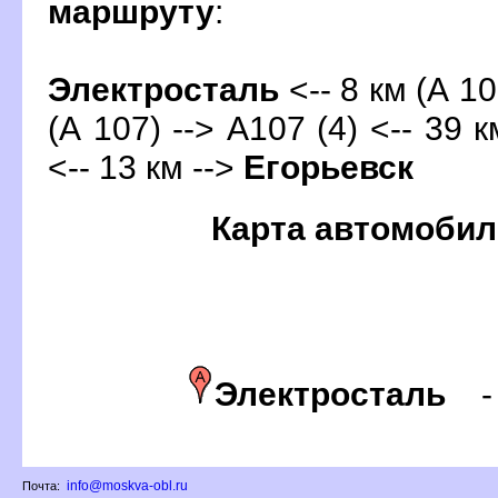
маршруту
:
Электросталь
<-- 8 км (А 10
(А 107) --> А107 (4) <-- 39 
<-- 13 км -->
Егорьевск
Карта автомобил
Электросталь
info@moskva-obl.ru
Почта: