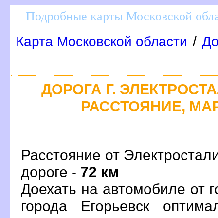
Подробные карты Московской обл
/
Карта Московской области
До
ДОРОГА Г. ЭЛЕКТРОСТАЛ
РАССТОЯНИЕ, МАР
Расстояние от Электростали
дороге -
72 км
Доехать на автомобиле от 
орода Егорьевск оптима