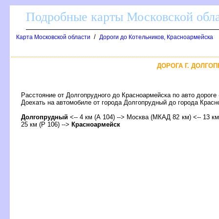
Подробные карты Московской обл
/
Карта Московской области
Дороги до Котельников, Красноармейска
ДОРОГА Г. ДОЛГОП
Расстояние от Долгопрудного до Красноармейска по авто дороге
Доехать на автомобиле от города Долгопрудный до города Кра
Долгопрудный
<-- 4 км (А 104) --> Москва (МКАД 82 км) <-- 13 к
25 км (Р 106) -->
Красноармейск