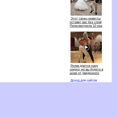
Этот танец невесты
оставит вас без слов!
Пересмотрела 10 раз
Ролик длится пару
секунд, но вы будете
шоке от увиденного
Доход для сайто