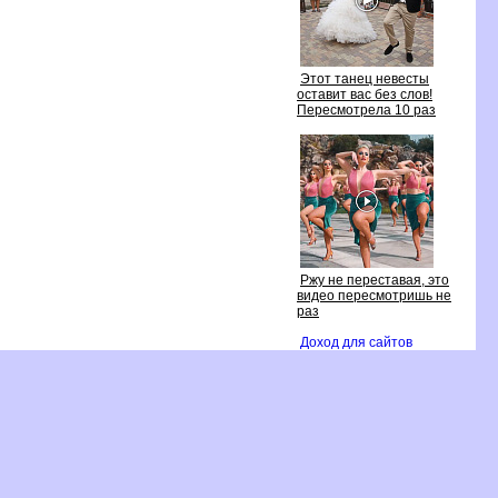
Этот танец невесты
оставит вас без слов!
Пересмотрела 10 раз
Ржу не переставая, это
идео пересмотришь не
раз
Доход для сайто