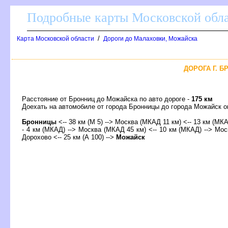
Подробные карты Московской обл
/
Карта Московской области
Дороги до Малаховки, Можайска
ДОРОГА Г. Б
Расстояние от Бронниц до Можайска по авто дороге -
175 км
Доехать на автомобиле от города Бронницы до города Можайск
Бронницы
<-- 38 км (М 5) --> Москва (МКАД 11 км) <-- 13 км (МК
- 4 км (МКАД) --> Москва (МКАД 45 км) <-- 10 км (МКАД) --> Мос
Дорохово <-- 25 км (А 100) -->
Можайск