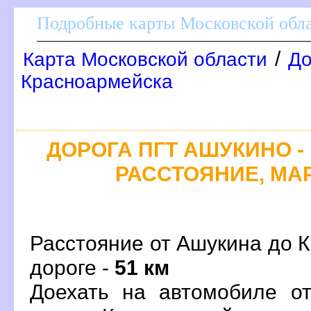
Подробные карты Московской обл
/
Карта Московской области
До
Красноармейска
ДОРОГА ПГТ АШУКИНО - 
РАССТОЯНИЕ, МАР
Расстояние от Ашукина до 
дороге -
51 км
Доехать на автомобиле о