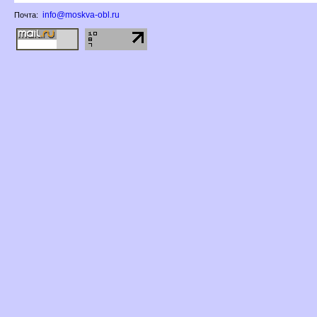
info@moskva-obl.ru
Почта: