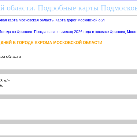
ой области. Подробные карты Подмоско
вая карта Московская область. Карта дорог Московской обл
Погода во Фряново. Погода на июнь месяц 2026 года в поселке Фряново, Моск
0 ДНЕЙ В ГОРОДЕ ЯХРОМА МОСКОВСКОЙ ОБЛАСТИ
кой области
3 м/с
/с