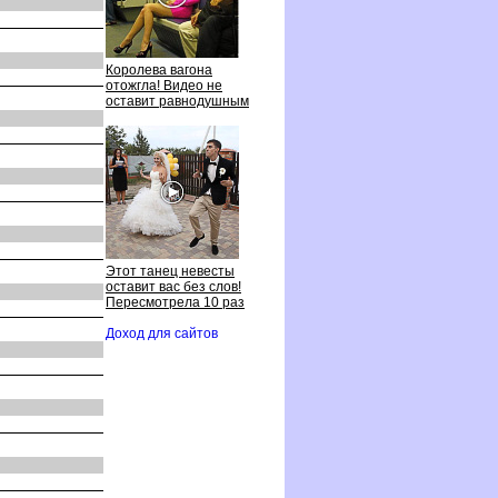
Королева вагона
отожгла! Видео не
оставит равнодушным
Этот танец невесты
оставит вас без слов!
Пересмотрела 10 раз
Доход для сайто