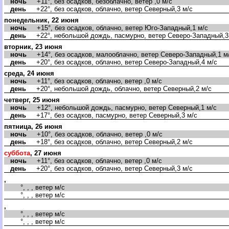
ночь
+11°, без осадков, безоблачно, ветер ,0 м/с
день
+22°, без осадков, облачно, ветер Северный,3 м/с
понедельник, 22 июня
ночь
+15°, без осадков, облачно, ветер Юго-Западный,1 м/с
день
+22°, небольшой дождь, пасмурно, ветер Северо-Западный,3
торник, 23 июня
ночь
+14°, без осадков, малооблачно, ветер Северо-Западный,1 м
день
+20°, без осадков, облачно, ветер Северо-Западный,4 м/с
среда, 24 июня
ночь
+11°, без осадков, облачно, ветер ,0 м/с
день
+20°, небольшой дождь, облачно, ветер Северный,2 м/с
четверг, 25 июня
ночь
+12°, небольшой дождь, пасмурно, ветер Северный,1 м/с
день
+17°, без осадков, пасмурно, ветер Северный,3 м/с
пятница, 26 июня
ночь
+10°, без осадков, облачно, ветер ,0 м/с
день
+18°, без осадков, облачно, ветер Северный,2 м/с
суббота
, 27 июня
ночь
+11°, без осадков, облачно, ветер ,0 м/с
день
+20°, без осадков, облачно, ветер Северный,3 м/с
,
°, , , ветер м/с
°, , , ветер м/с
,
°, , , ветер м/с
°, , , ветер м/с